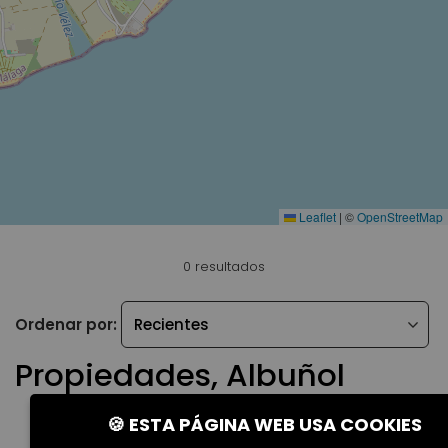
Leaflet
|
©
OpenStreetMap
0 resultados
Ordenar por:
Propiedades, Albuñol
🍪 ESTA PÁGINA WEB USA COOKIES
No existen propiedades actualmente para los