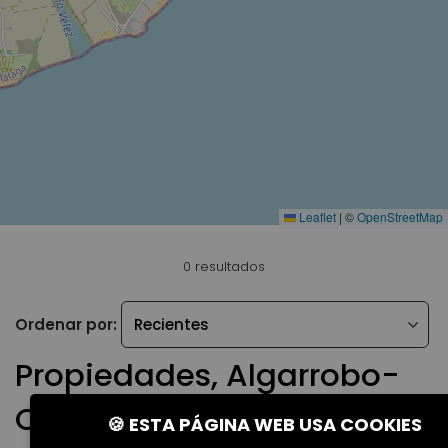
Leaflet
|
©
OpenStreetMap
0 resultados
Ordenar por:
Propiedades, Algarrobo-
Costa
🍪 ESTA PÁGINA WEB USA COOKIES