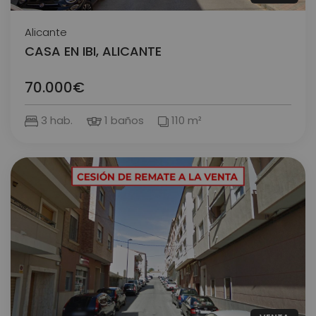
Alicante
CASA EN IBI, ALICANTE
70.000€
3 hab.
1 baños
110 m²