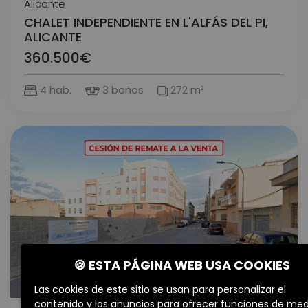
Alicante
CHALET INDEPENDIENTE EN L'ALFÁS DEL PI,
ALICANTE
360.500€
4 hab.
3 baños
272 m²
🍪 ESTA PÁGINA WEB USA COOKIES
VENTA
Las cookies de este sitio se usan para personalizar el
contenido y los anuncios para ofrecer funciones de med