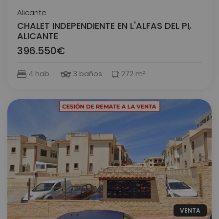
Alicante
CHALET INDEPENDIENTE EN L'ALFAS DEL PI,
ALICANTE
396.550€
4 hab.
3 baños
272 m²
VENTA