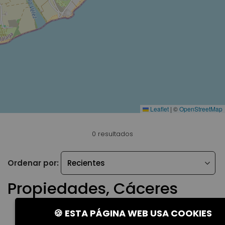
Leaflet
|
©
OpenStreetMap
0 resultados
Ordenar por:
Propiedades, Cáceres
🍪 ESTA PÁGINA WEB USA COOKIES
No existen propiedades actualmente para los