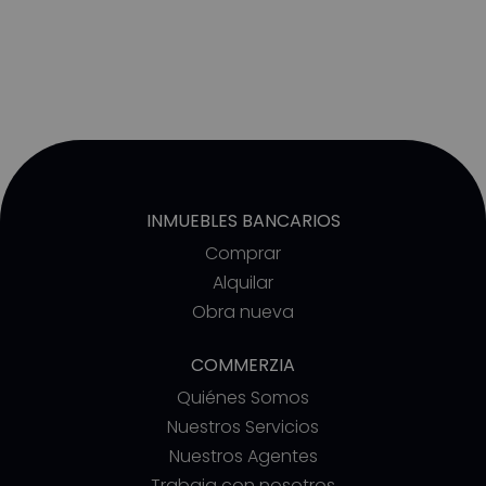
INMUEBLES BANCARIOS
Comprar
Alquilar
Obra nueva
COMMERZIA
Quiénes Somos
Nuestros Servicios
Nuestros Agentes
Trabaja con nosotros