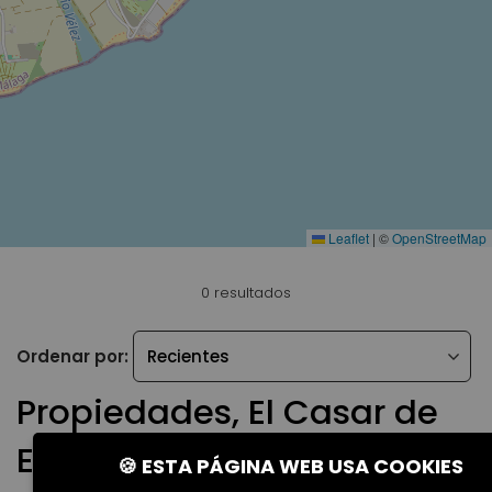
Leaflet
|
©
OpenStreetMap
0 resultados
Ordenar por:
Propiedades, El Casar de
Escalona
🍪 ESTA PÁGINA WEB USA COOKIES