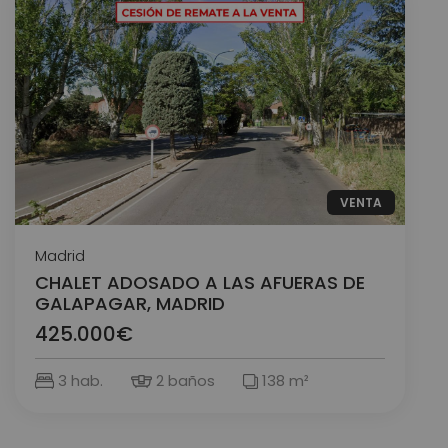
VENTA
Madrid
CHALET ADOSADO A LAS AFUERAS DE
GALAPAGAR, MADRID
425.000€
3 hab.
2 baños
138 m²