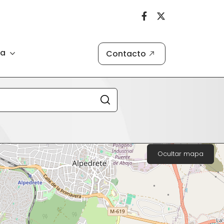
ia
Contacto
Ocultar mapa