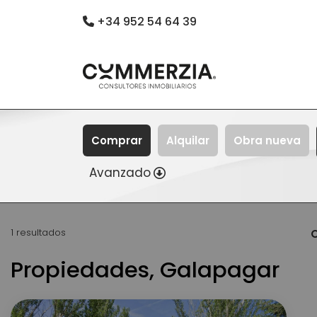
+34 952 54 64 39
Comprar
Alquilar
Obra nueva
Avanzado
1 resultados
O
Propiedades, Galapagar