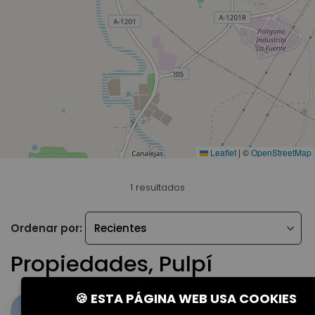
Leaflet
|
©
OpenStreetMap
1 resultados
Ordenar por:
Propiedades, Pulpí
🍪 ESTA PÁGINA WEB USA COOKIES