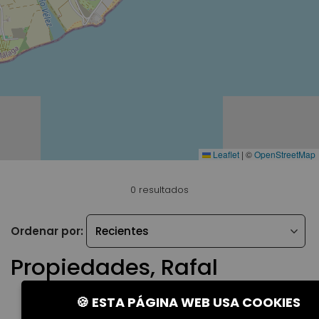
Leaflet
|
©
OpenStreetMap
0 resultados
Ordenar por:
Propiedades, Rafal
🍪 ESTA PÁGINA WEB USA COOKIES
No existen propiedades actualmente para los