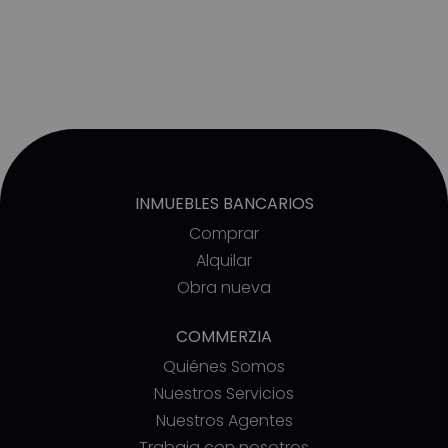
INMUEBLES BANCARIOS
Comprar
Alquilar
Obra nueva
COMMERZIA
Quiénes Somos
Nuestros Servicios
Nuestros Agentes
Trabaja con nosotros