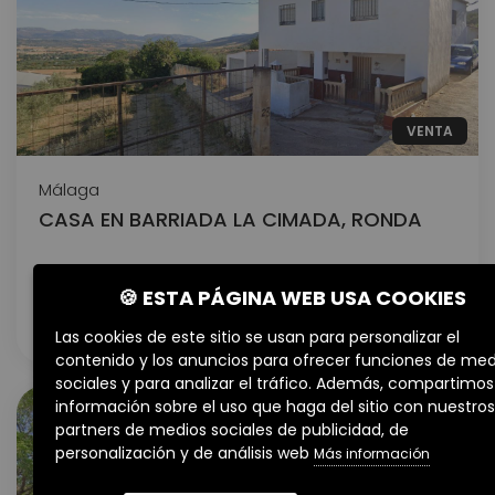
VENTA
Málaga
CASA EN BARRIADA LA CIMADA, RONDA
97.500€
🍪 ESTA PÁGINA WEB USA COOKIES
2 hab.
2 baños
128 m²
Las cookies de este sitio se usan para personalizar el
contenido y los anuncios para ofrecer funciones de med
sociales y para analizar el tráfico. Además, compartimos
información sobre el uso que haga del sitio con nuestros
partners de medios sociales de publicidad, de
personalización y de análisis web
Más información