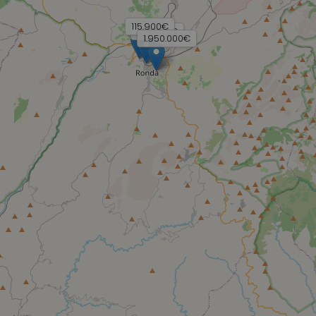
115.900€
164.900€
1.950.000€