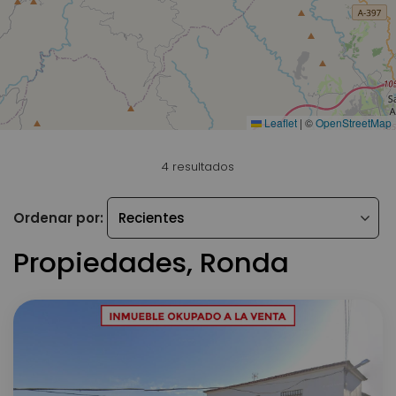
Leaflet
|
©
OpenStreetMap
4 resultados
Ordenar por:
Propiedades, Ronda