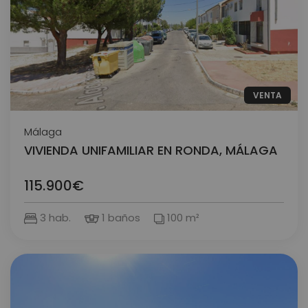
VENTA
Málaga
VIVIENDA UNIFAMILIAR EN RONDA, MÁLAGA
115.900€
3 hab.
1 baños
100 m²