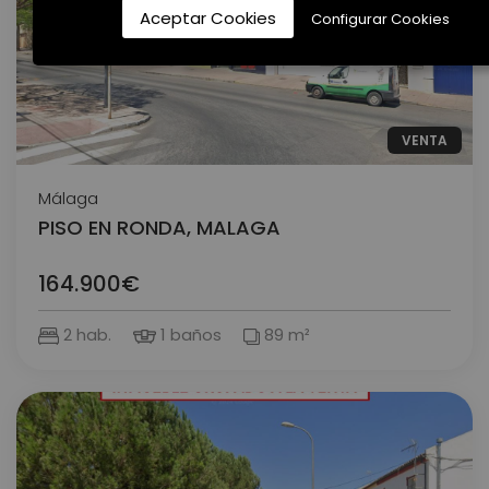
Aceptar Cookies
Configurar Cookies
VENTA
Málaga
PISO EN RONDA, MALAGA
164.900€
2 hab.
1 baños
89 m²