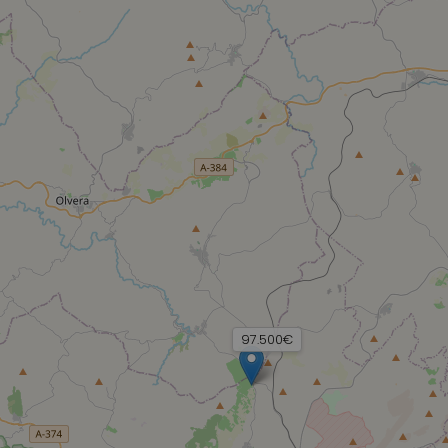
97.500€