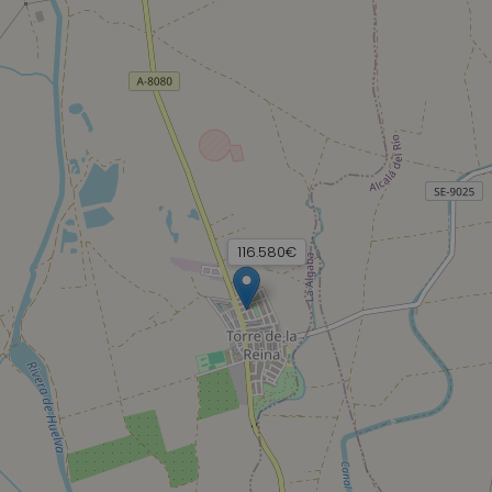
116.580€