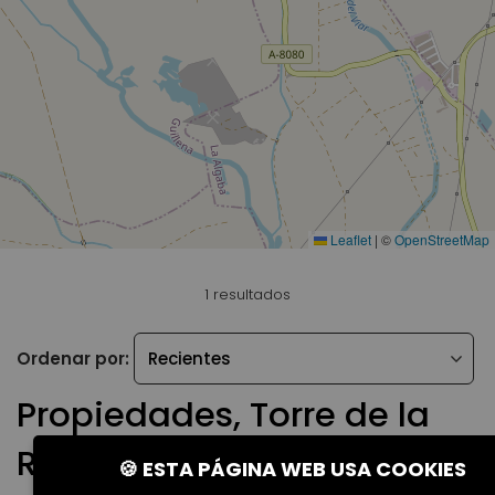
Leaflet
|
©
OpenStreetMap
1 resultados
Ordenar por:
Propiedades, Torre de la
Reina
🍪 ESTA PÁGINA WEB USA COOKIES