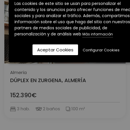
Las cookies de este sitio se usan para personalizar el
contenido y los anuncios para ofrecer funciones de med
sociales y para analizar el tráfico. Además, compartimos
información sobre el uso que haga del sitio con nuestros
partners de medios sociales de publicidad, de
personalización y de análisis web
Más información
Aceptar Cookies
Configurar Cookies
VENTA
Almería
DÚPLEX EN ZURGENA, ALMERÍA
152.390€
3 hab.
2 baños
100 m²