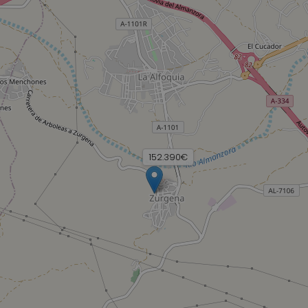
152.390€