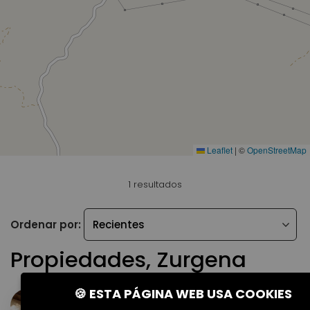
Leaflet
|
©
OpenStreetMap
1 resultados
Ordenar por:
Propiedades, Zurgena
🍪 ESTA PÁGINA WEB USA COOKIES