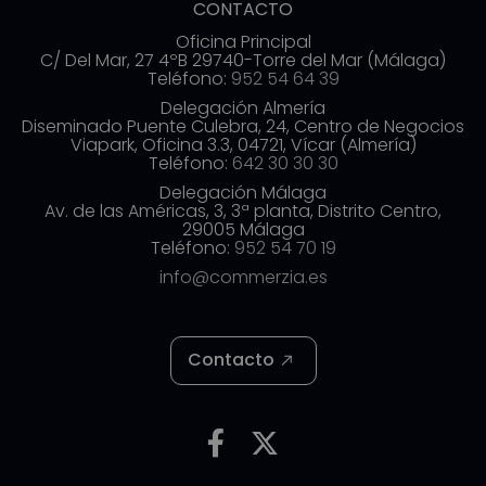
CONTACTO
Oficina Principal
C/ Del Mar, 27 4ºB 29740-Torre del Mar (Málaga)
Teléfono:
952 54 64 39
Delegación Almería
Diseminado Puente Culebra, 24, Centro de Negocios
Viapark, Oficina 3.3, 04721, Vícar (Almería)
Teléfono:
642 30 30 30
Delegación Málaga
Av. de las Américas, 3, 3ª planta, Distrito Centro,
29005 Málaga
Teléfono:
952 54 70 19
info@commerzia.es
Contacto