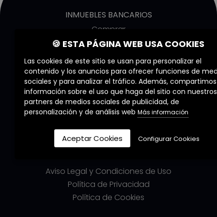
INMUEBLES BANCARIOS
Comprar
Alquilar
🍪 ESTA PÁGINA WEB USA COOKIES
Obra nueva
Las cookies de este sitio se usan para personalizar el
contenido y los anuncios para ofrecer funciones de med
COMMERZIA
sociales y para analizar el tráfico. Además, compartimos
información sobre el uso que haga del sitio con nuestros
Quiénes Somos
partners de medios sociales de publicidad, de
Nuestros Servicios
personalización y de análisis web
Más información
Nuestros Agentes
Trabaja con nosotros
Aceptar Cookies
Configurar Cookies
LEGALES
Aviso Legal y Condiciones de Uso
Política de Privacidad
Política de Cookies