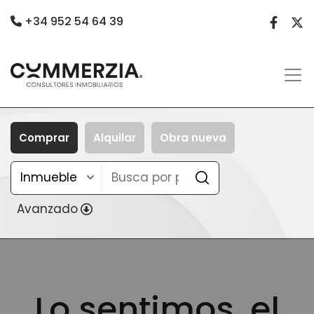
+34 952 54 64 39
Comprar
Alquilar
Obra nueva
Avanzado
Lo sentimos, el