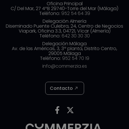
Oficina Principal
C/ Del Mar, 27 4ºB 29740-Torre del Mar (Málaga)
Teléfono:
952 54 64 39
Delegación Almería
Diseminado Puente Culebra, 24, Centro de Negocios
Viapark, Oficina 3.3, 04721, Vícar (Almería)
Teléfono:
642 30 30 30
Delegación Málaga
Av. de las Américas, 3, 3ª planta, Distrito Centro,
29005 Málaga
Teléfono:
952 54 70 19
info@commerzia.es
Contacto