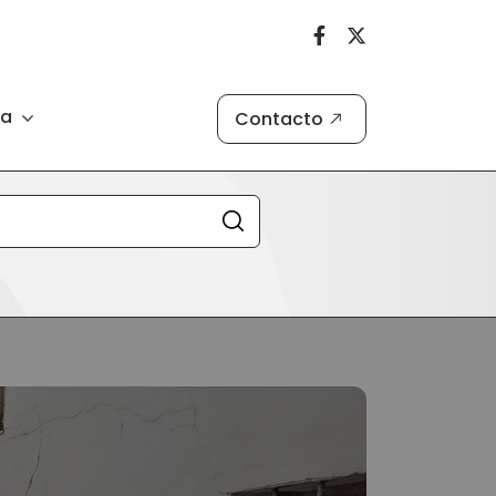
ia
Contacto