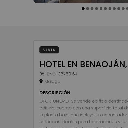
VENTA
HOTEL EN BENAOJÁN,
05-BNO-38780164
Málaga
DESCRIPCIÓN
OPORTUNIDAD. Se vende edificio destinado
edificio, cuenta con una superficie total 
la planta baja, que incluye un encantador 
estancias ideales para habitaciones y serv