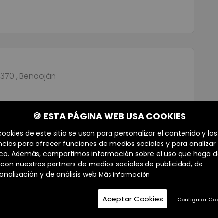
9370 , Benaoján
🍪 ESTA PÁGINA WEB USA COOKIES
cookies de este sitio se usan para personalizar el contenido y los
cios para ofrecer funciones de medios sociales y para analizar 
ico. Además, compartimos información sobre el uso que haga d
o con nuestros partners de medios sociales de publicidad, de
onalización y de análisis web
Más información
Aceptar Cookies
Configurar Co