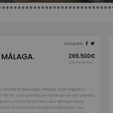
Compartir:
 MÁLAGA.
269.500€
(sin impuestos)
 a hotel en Benaoján, Málaga. Este magnifico
de 718 m². La propiedad se distribuye en dos plantas:
patio, y la planta primera, que alberga varias
icios. El hotel está situado en Benaoján, una