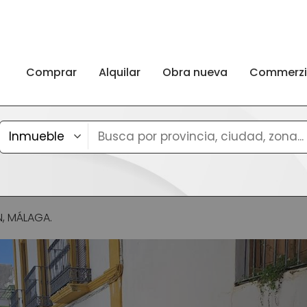
Comprar
Alquilar
Obra nueva
Commerz
, MÁLAGA.