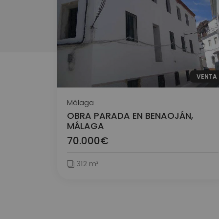
VENTA
Málaga
OBRA PARADA EN BENAOJÁN,
MÁLAGA
70.000€
312 m²