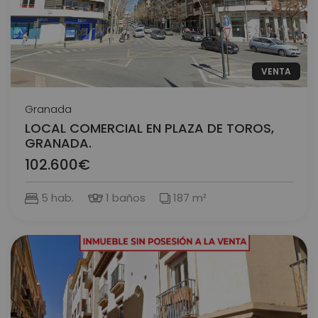
VENTA
Granada
LOCAL COMERCIAL EN PLAZA DE TOROS,
GRANADA.
102.600€
5 hab.
1 baños
187 m²