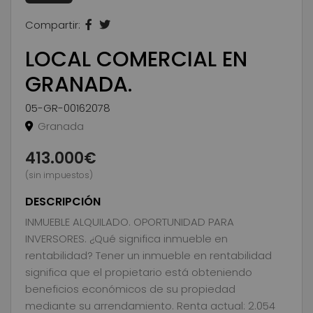
Compartir:
LOCAL COMERCIAL EN
GRANADA.
05-GR-00162078
Granada
413.000€
(sin impuestos)
DESCRIPCIÓN
INMUEBLE ALQUILADO. OPORTUNIDAD PARA
INVERSORES. ¿Qué significa inmueble en
rentabilidad? Tener un inmueble en rentabilidad
significa que el propietario está obteniendo
beneficios económicos de su propiedad
mediante su arrendamiento. Renta actual: 2.054