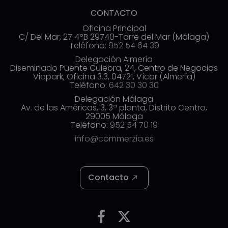
CONTACTO
Oficina Principal
C/ Del Mar, 27 4ºB 29740-Torre del Mar (Málaga)
Teléfono:
952 54 64 39
Delegación Almería
Diseminado Puente Culebra, 24, Centro de Negocios
Viapark, Oficina 3.3, 04721, Vícar (Almería)
Teléfono:
642 30 30 30
Delegación Málaga
Av. de las Américas, 3, 3ª planta, Distrito Centro,
29005 Málaga
Teléfono:
952 54 70 19
info@commerzia.es
Contacto