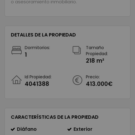
o asesoramiento inmobiliario.
DETALLES DE LA PROPIEDAD
Dormitorios:
Tamaño
1
Propiedad:
218 m²
Id Propiedad:
Precio:
4041388
413.000€
CARACTERÍSTICAS DE LA PROPIEDAD
Diáfano
Exterior