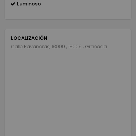
Luminoso
LOCALIZACIÓN
Calle Pavaneras, 18009 , 18009 , Granada