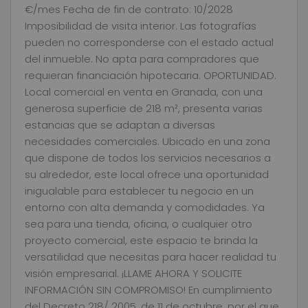
€/mes Fecha de fin de contrato: 10/2028
Imposibilidad de visita interior. Las fotografías
pueden no corresponderse con el estado actual
del inmueble. No apta para compradores que
requieran financiación hipotecaria. OPORTUNIDAD.
Local comercial en venta en Granada, con una
generosa superficie de 218 m², presenta varias
estancias que se adaptan a diversas
necesidades comerciales. Ubicado en una zona
que dispone de todos los servicios necesarios a
su alrededor, este local ofrece una oportunidad
inigualable para establecer tu negocio en un
entorno con alta demanda y comodidades. Ya
sea para una tienda, oficina, o cualquier otro
proyecto comercial, este espacio te brinda la
versatilidad que necesitas para hacer realidad tu
visión empresarial. ¡LLAME AHORA Y SOLICITE
INFORMACIÓN SIN COMPROMISO! En cumplimiento
del Decreto 218/ 2005, de 11 de octubre, por el que