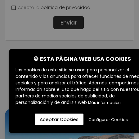
Acepto la
política de privacidad
🍪 ESTA PÁGINA WEB USA COOKIES
Propiedades
Las cookies de este sitio se usan para personalizar el
contenido y los anuncios para ofrecer funciones de med
Relacionadas
sociales y para analizar el tráfico. Además, compartimos
información sobre el uso que haga del sitio con nuestros
partners de medios sociales de publicidad, de
personalización y de análisis web
Más información
Aceptar Cookies
Configurar Cookies