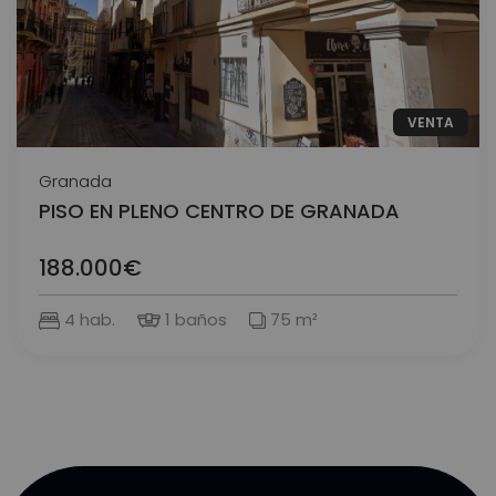
VENTA
Granada
PISO EN PLENO CENTRO DE GRANADA
188.000€
4 hab.
1 baños
75 m²