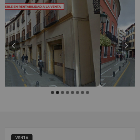
Previous
Next
VENTA