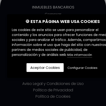
INMUEBLES BANCARIOS
Comprar
Alquilar
🍪 ESTA PÁGINA WEB USA COOKIES
Obra nueva
Las cookies de este sitio se usan para personalizar el
contenido y los anuncios para ofrecer funciones de med
COMMERZIA
sociales y para analizar el tráfico. Además, compartimos
información sobre el uso que haga del sitio con nuestros
Quiénes Somos
partners de medios sociales de publicidad, de
Nuestros Servicios
personalización y de análisis web
Más información
Nuestros Agentes
Trabaja con nosotros
Aceptar Cookies
Configurar Cookies
LEGALES
Aviso Legal y Condiciones de Uso
Política de Privacidad
Política de Cookies