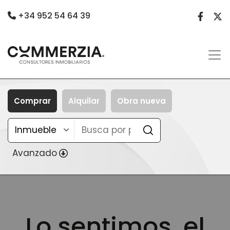
+34 952 54 64 39
Comprar
Alquilar
Obra nueva
Avanzado
Lo sentimos, el