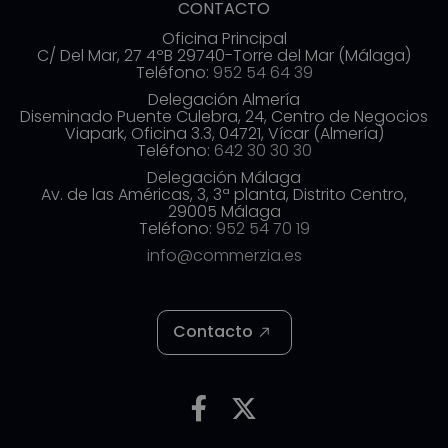
CONTACTO
Oficina Principal
C/ Del Mar, 27 4ºB 29740-Torre del Mar (Málaga)
Teléfono:
952 54 64 39
Delegación Almería
Diseminado Puente Culebra, 24, Centro de Negocios
Viapark, Oficina 3.3, 04721, Vícar (Almería)
Teléfono:
642 30 30 30
Delegación Málaga
Av. de las Américas, 3, 3ª planta, Distrito Centro,
29005 Málaga
Teléfono:
952 54 70 19
info@commerzia.es
Contacto