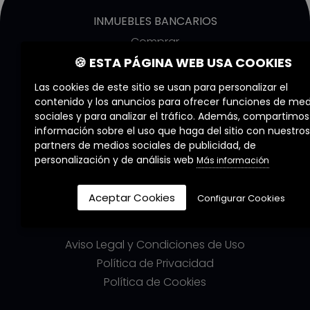
INMUEBLES BANCARIOS
Comprar
Alquilar
🍪 ESTA PÁGINA WEB USA COOKIES
Obra nueva
Las cookies de este sitio se usan para personalizar el
contenido y los anuncios para ofrecer funciones de med
COMMERZIA
sociales y para analizar el tráfico. Además, compartimos
información sobre el uso que haga del sitio con nuestros
Quiénes Somos
partners de medios sociales de publicidad, de
Nuestros Servicios
personalización y de análisis web
Más información
Nuestros Agentes
Trabaja con nosotros
Aceptar Cookies
Configurar Cookies
LEGALES
Aviso Legal y Condiciones de Uso
Política de Privacidad
Política de Cookies