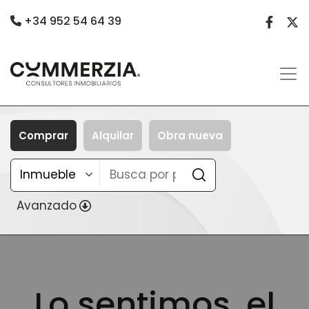
+34 952 54 64 39
Comprar
Alquilar
Obra nueva
Avanzado
Lo sentimos, el