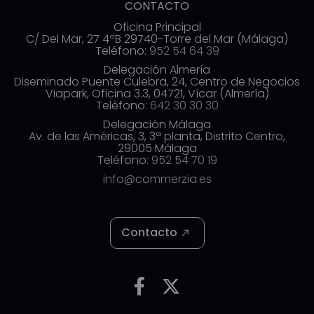
CONTACTO
Oficina Principal
C/ Del Mar, 27 4ºB 29740-Torre del Mar (Málaga)
Teléfono:
952 54 64 39
Delegación Almería
Diseminado Puente Culebra, 24, Centro de Negocios
Viapark, Oficina 3.3, 04721, Vícar (Almería)
Teléfono:
642 30 30 30
Delegación Málaga
Av. de las Américas, 3, 3ª planta, Distrito Centro,
29005 Málaga
Teléfono:
952 54 70 19
info@commerzia.es
Contacto