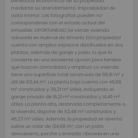
beneficios económicos de su propiedad
mediante su arrendamiento. Imposibilidad de
visita interior. Las fotografías pueden no
corresponderse con el estado actual del
inmueble. OPORTUNIDAD Se vende vivienda
adosada en Huércal de Almería. Esta propiedad
cuenta con amplios espacios distribuidos en dos
plantas, además de garaje y patio, lo que la
convierte en una excelente opción para familias
que buscan comodidad y amplitud. La vivienda
tiene una superficie total construida de 99,16 m² y
útil de 83,44 m². La planta baja cuenta con 46,68
m² construidos y 38,21 m² útiles, incluyendo el
garaje privado de 16,21 m² construidos y 14,45 m²
útiles. La planta alta, destinada completamente a
la vivienda, dispone de 52,48 m² construidos y
45,23 m² útiles. Además, la propiedad se asienta
sobre un solar de 124,58 m², con un patio
descubierto, porche y entrada. Ubicada en una