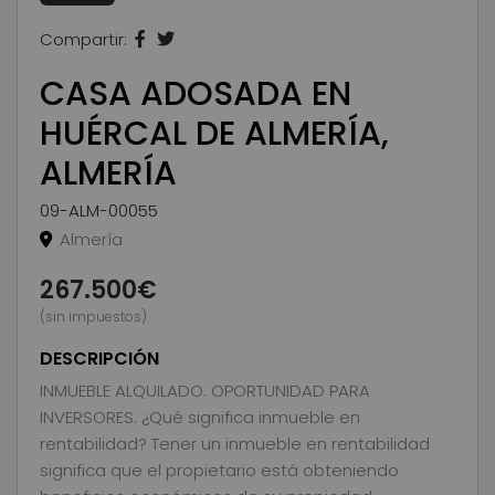
Compartir:
CASA ADOSADA EN
HUÉRCAL DE ALMERÍA,
ALMERÍA
09-ALM-00055
Almería
267.500€
(sin impuestos)
DESCRIPCIÓN
INMUEBLE ALQUILADO. OPORTUNIDAD PARA
INVERSORES. ¿Qué significa inmueble en
rentabilidad? Tener un inmueble en rentabilidad
significa que el propietario está obteniendo