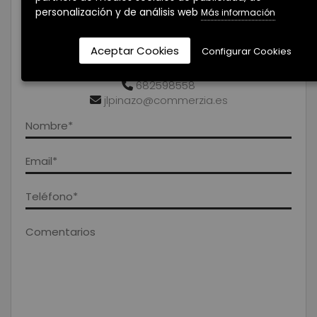
personalización y de análisis web
Más información
Aceptar Cookies
Configurar Cookies
JOSE LUIS PINAZO ARIZA
682598558
jlpinazo@commerzia.es