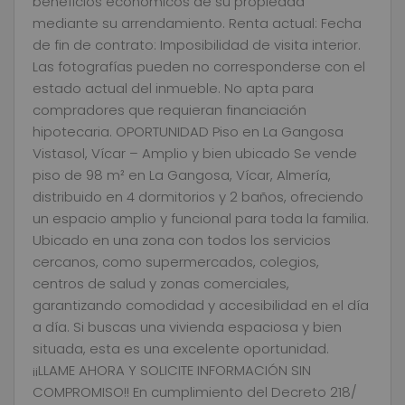
beneficios económicos de su propiedad
mediante su arrendamiento. Renta actual: Fecha
de fin de contrato: Imposibilidad de visita interior.
Las fotografías pueden no corresponderse con el
estado actual del inmueble. No apta para
compradores que requieran financiación
hipotecaria. OPORTUNIDAD Piso en La Gangosa
Vistasol, Vícar – Amplio y bien ubicado Se vende
piso de 98 m² en La Gangosa, Vícar, Almería,
distribuido en 4 dormitorios y 2 baños, ofreciendo
un espacio amplio y funcional para toda la familia.
Ubicado en una zona con todos los servicios
cercanos, como supermercados, colegios,
centros de salud y zonas comerciales,
garantizando comodidad y accesibilidad en el día
a día. Si buscas una vivienda espaciosa y bien
situada, esta es una excelente oportunidad.
¡¡LLAME AHORA Y SOLICITE INFORMACIÓN SIN
COMPROMISO!! En cumplimiento del Decreto 218/