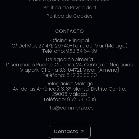
Política de Privacidad
Política de Cookies
CONTACTO
Oficina Principal
C/ Del Mar, 27 4ºB 29740-Torre del Mar (Málaga)
Teléfono:
952 54 64 39
Delegación Almería
Diseminado Puente Culebra, 24, Centro de Negocios
Viapark, Oficina 3.3, 04721, Vícar (Almería)
Teléfono:
642 30 30 30
Delegación Málaga
Av. de las Américas, 3, 3ª planta, Distrito Centro,
29005 Málaga
Teléfono:
952 54 70 19
info@commerzia.es
Contacto