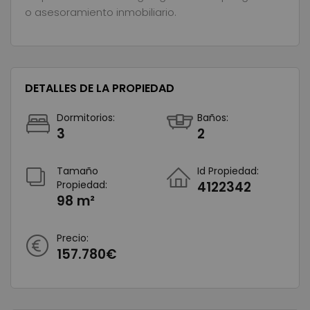
o asesoramiento inmobiliario.
DETALLES DE LA PROPIEDAD
Dormitorios:
Baños:
3
2
Tamaño
Id Propiedad:
Propiedad:
4122342
98 m²
Precio:
157.780€