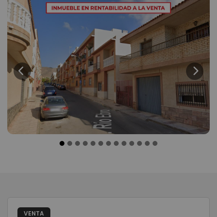
Previous
Next
VENTA