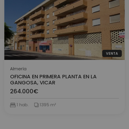
VENTA
Almería
OFICINA EN PRIMERA PLANTA EN LA
GANGOSA, VICAR
264.000€
1 hab.
1395 m²