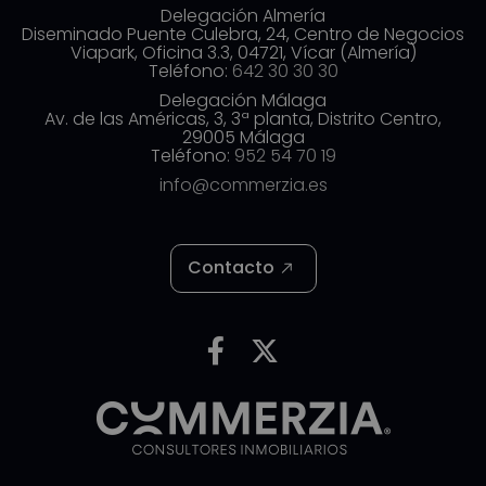
Delegación Almería
Diseminado Puente Culebra, 24, Centro de Negocios
Viapark, Oficina 3.3, 04721, Vícar (Almería)
Teléfono:
642 30 30 30
Delegación Málaga
Av. de las Américas, 3, 3ª planta, Distrito Centro,
29005 Málaga
Teléfono:
952 54 70 19
info@commerzia.es
Contacto