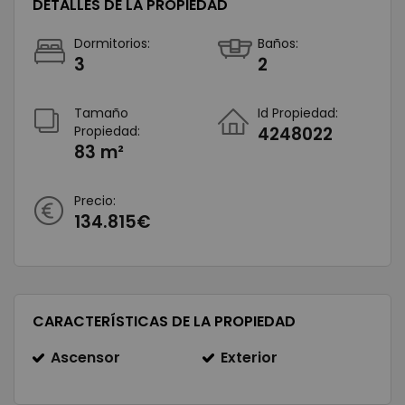
DETALLES DE LA PROPIEDAD
Dormitorios:
Baños:
3
2
Tamaño
Id Propiedad:
Propiedad:
4248022
83 m²
Precio:
134.815€
CARACTERÍSTICAS DE LA PROPIEDAD
Ascensor
Exterior