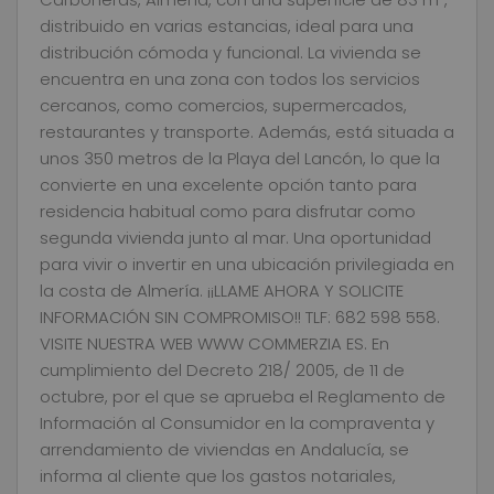
distribuido en varias estancias, ideal para una
distribución cómoda y funcional. La vivienda se
encuentra en una zona con todos los servicios
cercanos, como comercios, supermercados,
restaurantes y transporte. Además, está situada a
unos 350 metros de la Playa del Lancón, lo que la
convierte en una excelente opción tanto para
residencia habitual como para disfrutar como
segunda vivienda junto al mar. Una oportunidad
para vivir o invertir en una ubicación privilegiada en
la costa de Almería. ¡¡LLAME AHORA Y SOLICITE
INFORMACIÓN SIN COMPROMISO!! TLF: 682 598 558.
VISITE NUESTRA WEB WWW COMMERZIA ES. En
cumplimiento del Decreto 218/ 2005, de 11 de
octubre, por el que se aprueba el Reglamento de
Información al Consumidor en la compraventa y
arrendamiento de viviendas en Andalucía, se
informa al cliente que los gastos notariales,