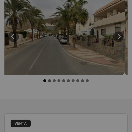
Previous
Next
VENTA