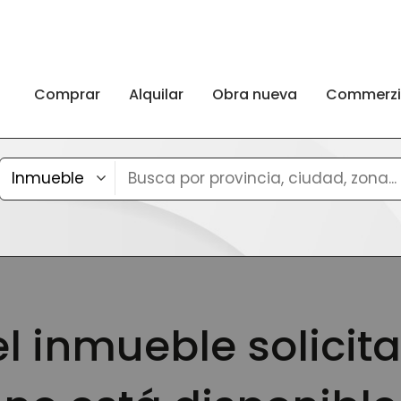
Comprar
Alquilar
Obra nueva
Commerz
el inmueble solicita