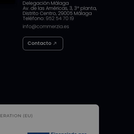
Delegación Málaga
Av. de las Américas, 3, 3ª planta,
Distrito Centro, 29005 Málaga
Teléfono:
952 54 70 19
info@commerzia.es
Contacto