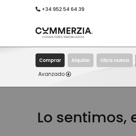
+34 952 54 64 39
Comprar
Alquilar
Obra nueva
Avanzado
Lo sentimos, 