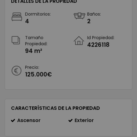
DETALLES DE LA PROPIEDAD
Dormitorios:
Baños:
4
2
Tamaño
Id Propiedad:
Propiedad:
4226118
94 m²
Precio:
125.000€
CARACTERÍSTICAS DE LA PROPIEDAD
Ascensor
Exterior