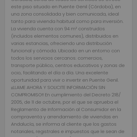
este piso situado en Puente Genil (Córdoba), en
una zona consolidada y bien comunicada, ideal
tanto para vivienda habitual como para inversión.
La vivienda cuenta con 94 m² construidos
(incluidos elementos comunes), distribuidos en
varias estancias, ofreciendo una distribución
funcional y cómoda. Ubicado en un entorno con
todos los servicios cercanos: comercios,
transporte público, centros educativos y zonas de
ocio, facilitando el día a día. Una excelente
oportunidad para vivir o invertir en Puente Genil.
¡¡LLAME AHORA Y SOLICITE INFORMACIÓN SIN
COMPROMISO!! En cumplimiento del Decreto 218/
2005, de 11 de octubre, por el que se aprueba el
Reglamento de Información al Consumidor en la
compraventa y arrendamiento de viviendas en
Andalucía, se informa al cliente que los gastos
notariales, registrales e impuestos que le sean de