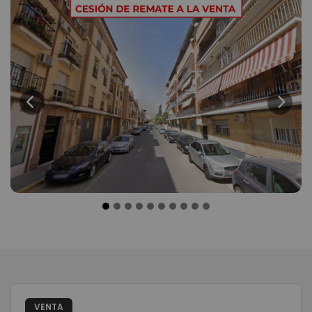
Previous
Next
VENTA