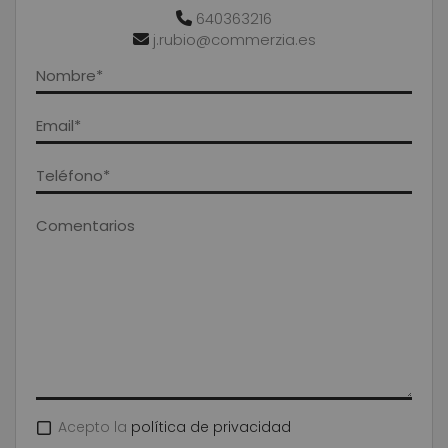
640363216
j.rubio@commerzia.es
Acepto la
política de privacidad