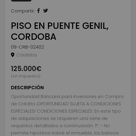
Compartir:
PISO EN PUENTE GENIL,
CORDOBA
09-CRB-02402
Córdoba
125.000€
(sin impuestos)
DESCRIPCIÓN
Oportunidad Bancaria para Inversores en Compra
de Crédito ¡OPORTUNIDAD SUJETA A CONDICIONES
ESPECIALES! CONDICIONES ESPECIALES: En este tipo
de adquisiciones se requieren una serie de
requisitos detallados a continuación: 1º. - No
permite hipoteca sobre el inmueble, los bancos