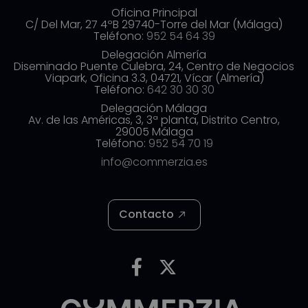
Oficina Principal
C/ Del Mar, 27 4ºB 29740-Torre del Mar (Málaga)
Teléfono:
952 54 64 39
Delegación Almería
Diseminado Puente Culebra, 24, Centro de Negocios
Viapark, Oficina 3.3, 04721, Vícar (Almería)
Teléfono:
642 30 30 30
Delegación Málaga
Av. de las Américas, 3, 3ª planta, Distrito Centro,
29005 Málaga
Teléfono:
952 54 70 19
info@commerzia.es
Contacto