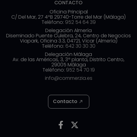
CONTACTO
Oficina Principal
C/ Del Mar, 27 4ºB 29740-Torre del Mar (Málaga)
Teléfono:
952 54 64 39
Delegación Almería
Diseminado Puente Culebra, 24, Centro de Negocios
Viapark, Oficina 3.3, 04721, Vícar (Almería)
Teléfono:
642 30 30 30
Delegación Málaga
Av. de las Américas, 3, 3ª planta, Distrito Centro,
29005 Málaga
Teléfono:
952 54 70 19
info@commerzia.es
Contacto