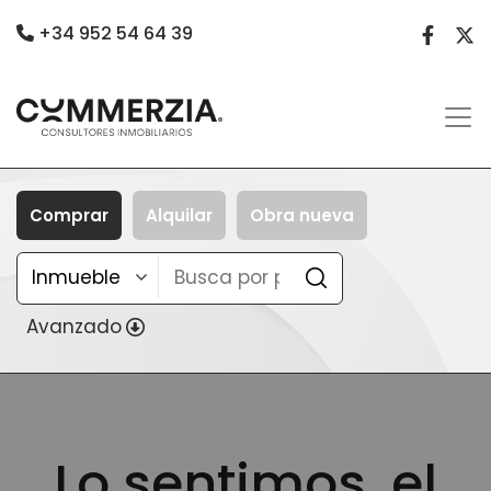
+34 952 54 64 39
Comprar
Alquilar
Obra nueva
Avanzado
Lo sentimos, el