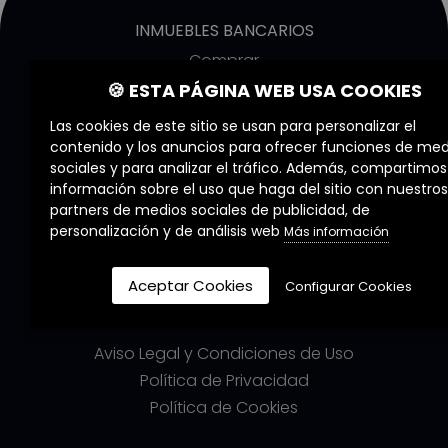
INMUEBLES BANCARIOS
Comprar
Alquilar
🍪 ESTA PÁGINA WEB USA COOKIES
Obra nueva
Las cookies de este sitio se usan para personalizar el
contenido y los anuncios para ofrecer funciones de med
COMMERZIA
sociales y para analizar el tráfico. Además, compartimos
información sobre el uso que haga del sitio con nuestros
Quiénes Somos
partners de medios sociales de publicidad, de
Nuestros Servicios
personalización y de análisis web
Más información
Nuestros Agentes
Trabaja con nosotros
Aceptar Cookies
Configurar Cookies
LEGALES
Aviso Legal y Condiciones de Uso
Política de Privacidad
Política de Cookies