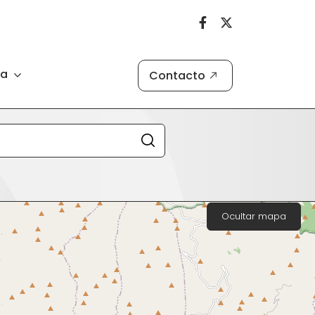
ia
Contacto
Ocultar mapa