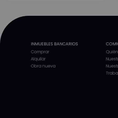
INMUEBLES BANCARIOS
COMM
Comprar
Quié
Alquilar
Nuest
Obra nueva
Nuest
Traba