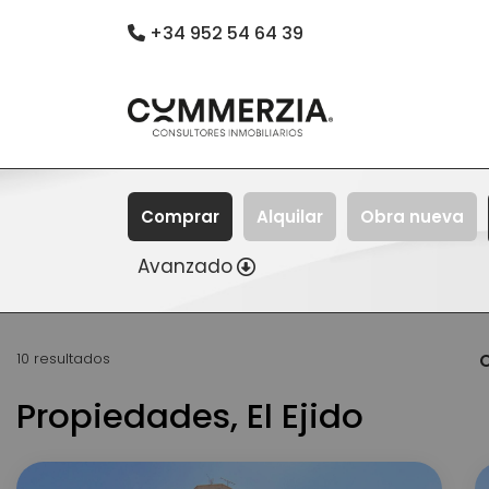
+34 952 54 64 39
Comprar
Alquilar
Obra nueva
Avanzado
10 resultados
O
Propiedades, El Ejido