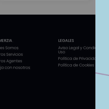
ERZIA
LEGALES
nes Somos
Aviso Legal y Condiciones
Uso
ros Servicios
Política de Privacidad
ros Agentes
Política de Cookies
ja con nosotros