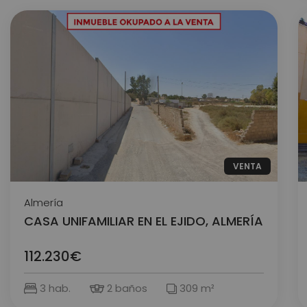
VENTA
Almería
CASA UNIFAMILIAR EN EL EJIDO, ALMERÍA
112.230€
3 hab.
2 baños
309 m²