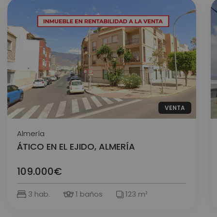
VENTA
Almería
ÁTICO EN EL EJIDO, ALMERÍA
109.000€
3 hab.
1 baños
123 m²