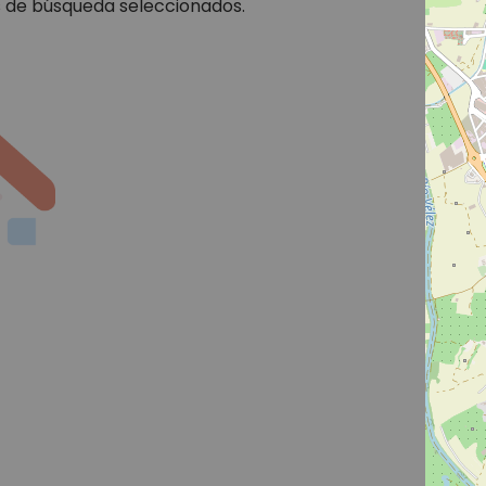
s de búsqueda seleccionados.