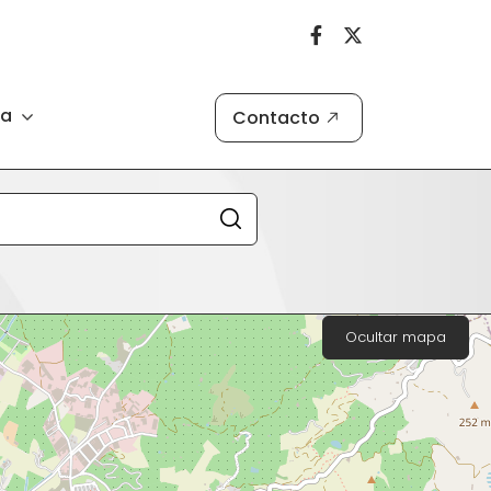
ia
Contacto
Ocultar mapa