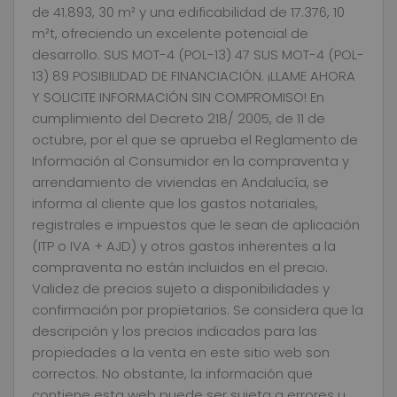
de 41.893, 30 m² y una edificabilidad de 17.376, 10
m²t, ofreciendo un excelente potencial de
desarrollo. SUS MOT-4 (POL-13) 47 SUS MOT-4 (POL-
13) 89 POSIBILIDAD DE FINANCIACIÓN. ¡LLAME AHORA
Y SOLICITE INFORMACIÓN SIN COMPROMISO! En
cumplimiento del Decreto 218/ 2005, de 11 de
octubre, por el que se aprueba el Reglamento de
Información al Consumidor en la compraventa y
arrendamiento de viviendas en Andalucía, se
informa al cliente que los gastos notariales,
registrales e impuestos que le sean de aplicación
(ITP o IVA + AJD) y otros gastos inherentes a la
compraventa no están incluidos en el precio.
Validez de precios sujeto a disponibilidades y
confirmación por propietarios. Se considera que la
descripción y los precios indicados para las
propiedades a la venta en este sitio web son
correctos. No obstante, la información que
contiene esta web puede ser sujeta a errores u