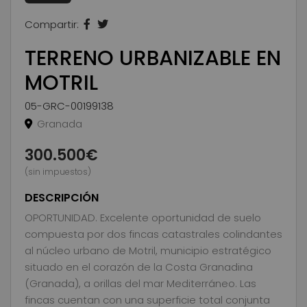
Compartir:
TERRENO URBANIZABLE EN
MOTRIL
05-GRC-00199138
Granada
300.500€
(sin impuestos)
DESCRIPCIÓN
OPORTUNIDAD. Excelente oportunidad de suelo
compuesta por dos fincas catastrales colindantes
al núcleo urbano de Motril, municipio estratégico
situado en el corazón de la Costa Granadina
(Granada), a orillas del mar Mediterráneo. Las
fincas cuentan con una superficie total conjunta