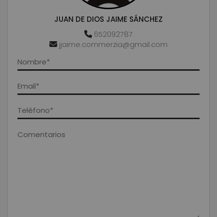
JUAN DE DIOS JAIME SÁNCHEZ
652092787
jjaime.commerzia@gmail.com