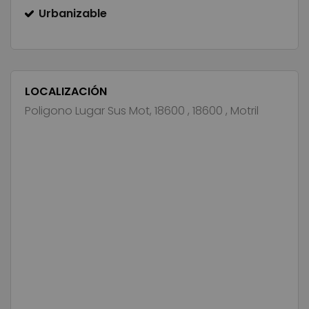
Urbanizable
LOCALIZACIÓN
Poligono Lugar Sus Mot, 18600 , 18600 , Motril