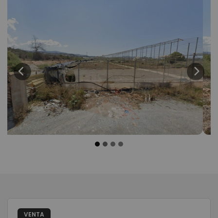
Previous
Next
VENTA