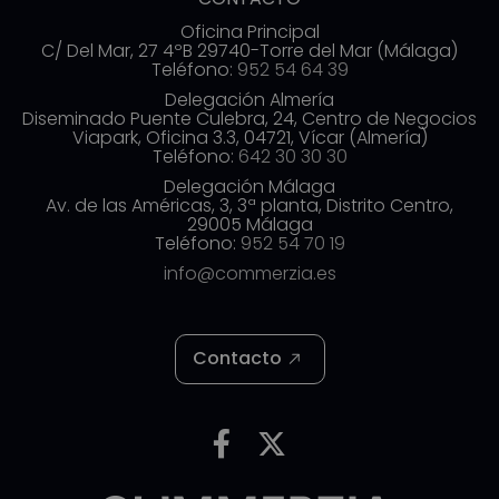
Oficina Principal
C/ Del Mar, 27 4ºB 29740-Torre del Mar (Málaga)
Teléfono:
952 54 64 39
Delegación Almería
Diseminado Puente Culebra, 24, Centro de Negocios
Viapark, Oficina 3.3, 04721, Vícar (Almería)
Teléfono:
642 30 30 30
Delegación Málaga
Av. de las Américas, 3, 3ª planta, Distrito Centro,
29005 Málaga
Teléfono:
952 54 70 19
info@commerzia.es
Contacto