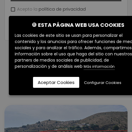
Acepto la
política de privacidad
🍪 ESTA PÁGINA WEB USA COOKIES
Las cookies de este sitio se usan para personalizar el
contenido y los anuncios para ofrecer funciones de med
sociales y para analizar el tráfico. Además, compartimos
información sobre el uso que haga del sitio con nuestros
partners de medios sociales de publicidad, de
Propiedades
personalización y de análisis web
Más información
Relacionadas
Aceptar Cookies
Configurar Cookies